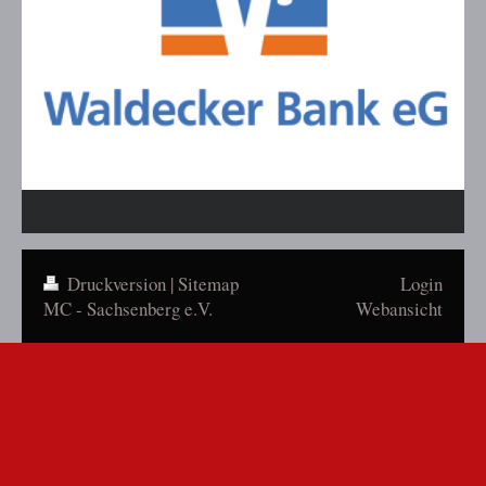
Druckversion
|
Sitemap
Login
MC - Sachsenberg e.V.
Webansicht