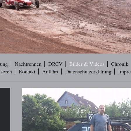
dung
Nachtrennen
DRCV
Bilder & Videos
Chronik
soren
Kontakt
Anfahrt
Datenschutzerklärung
Impre