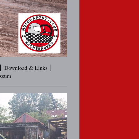
Download & Links
ssum