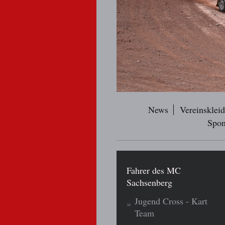
News
Vereinsklei
Spon
Fahrer des MC
Sachsenberg
Jugend Cross - Kart
Team