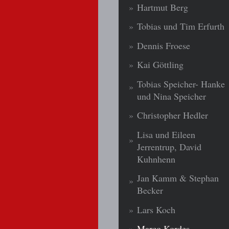
Hartmut Berg
Tobias und Tim Erfurth
Dennis Froese
Kai Göttling
Tobias Speicher- Hanke
und Nina Speicher
Christopher Hedler
Lisa und Eileen
Jerrentrup, David
Kuhnhenn
Jan Kamm & Stephan
Becker
Lars Koch
Marco Kordes